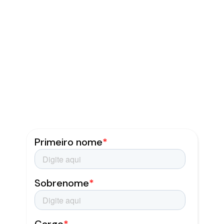
digital mais
estratégico
Agende uma conversa e receba o
contato da nossa equipe. Temos um
time de especialistas em desenvolver
soluções e entregar resultados.