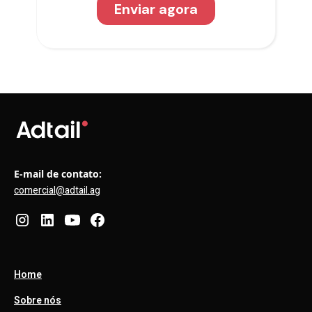
E-mail de contato:
comercial@adtail.ag
Home
Sobre nós