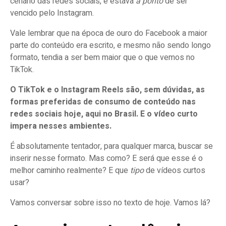
cenário das redes sociais, e estava
a ponto
de ser
vencido pelo Instagram.
Vale lembrar que na época de ouro do Facebook a maior
parte do conteúdo era escrito, e mesmo não sendo longo
formato, tendia a ser bem maior que o que vemos no
TikTok.
O TikTok e o Instagram Reels são, sem dúvidas, as
formas preferidas de consumo de conteúdo nas
redes sociais hoje, aqui no Brasil. E o vídeo curto
impera nesses ambientes.
É absolutamente tentador, para qualquer marca, buscar se
inserir nesse formato. Mas como? E será que esse é o
melhor caminho realmente? E que
tipo
de vídeos curtos
usar?
Vamos conversar sobre isso no texto de hoje. Vamos lá?