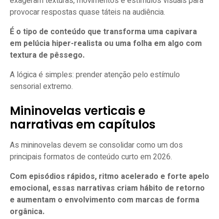
exageram texturas, movimentos e estímulos visuais para
provocar respostas quase táteis na audiência.
É o tipo de conteúdo que transforma uma capivara
em pelúcia hiper-realista ou uma folha em algo com
textura de pêssego.
A lógica é simples: prender atenção pelo estímulo
sensorial extremo.
Mininovelas verticais e
narrativas em capítulos
As mininovelas devem se consolidar como um dos
principais formatos de conteúdo curto em 2026.
Com episódios rápidos, ritmo acelerado e forte apelo
emocional, essas narrativas criam hábito de retorno
e aumentam o envolvimento com marcas de forma
orgânica.