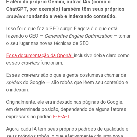
E além do próprio Gemini, outras IAs (como o
ChatGPT, por exemplo) também têm seus próprios
crawlers
rondando a web e indexando conteúdo.
Isso foi o que fez o SEO surgir. E agora é o que está
fazendo o GEO —
Generative Engine Optimization
— tomar
o seu lugar nas novas técnicas de SEO.
Essa documentação da OpenAI
inclusive deixa claro como
esses
crawlers
funcionam.
Esses
crawlers
são o que a gente costumava chamar de
spiders
do Google — são robôs que lêem seu conteúdo e
o indexam.
Originalmente, ele era indexado nas páginas do Google,
em determinada posição, dependendo de alguns fatores
expressos no padrão
E-E-A-T.
Agora, cada IA tem seus próprios padrões de qualidade e
seus próprios robôs, o que efetivamente cria uma nova