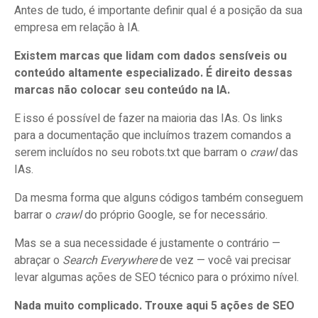
Antes de tudo, é importante definir qual é a posição da sua
empresa em relação à IA.
Existem marcas que lidam com dados sensíveis ou
conteúdo altamente especializado. É direito dessas
marcas não colocar seu conteúdo na IA.
E isso é possível de fazer na maioria das IAs. Os links
para a documentação que incluímos trazem comandos a
serem incluídos no seu robots.txt que barram o
crawl
das
IAs.
Da mesma forma que alguns códigos também conseguem
barrar o
crawl
do próprio Google, se for necessário.
Mas se a sua necessidade é justamente o contrário —
abraçar o
Search Everywhere
de vez — você vai precisar
levar algumas ações de SEO técnico para o próximo nível.
Nada muito complicado. Trouxe aqui 5 ações de SEO