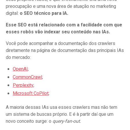
preocupação e uma nova área de atuação no marketing
digital:
o SEO técnico para IA.
Esse SEO está relacionado com a facilidade com que
esses robôs vão indexar seu conteúdo nas IAs.
Você pode acompanhar a documentação dos crawlers
diretamente na página de documentação das principais IAs
do mercado:
OpenAI
;
CommonCrawl
;
Perplexity
;
Microsoft CoPilot
;
A maioria dessas IAs usa esses crawlers mas não tem
um sistema de buscas próprio. E é à partir daí que um
novo conceito surge: o
query-fan-out.